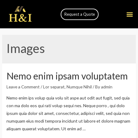
Request a Quote
Images
Nemo enim ipsam voluptatem
Leave a Comment
/
Lor separat
,
Numque Nihil
/ By
admin
Nemo enim ips volup quia volu sit aspe aut odit aut fugit, sed quia
con ma dolo eos qui rati volup sequi nes. Neque porro , qui dolo
ipsum quia dolor sit amet, consectetur, adipisci velit, sed quia non
numquam eius modi tempora incidunt ut labore et dolore magnam
aliquam quaerat voluptatem. Ut enim ad …