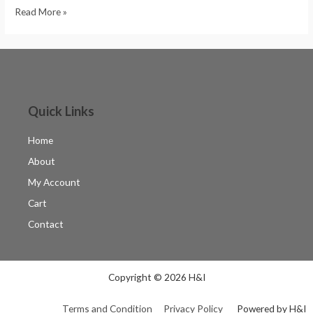
Read More »
Quick Links
Home
About
My Account
Cart
Contact
Copyright © 2026 H&I
Terms and Condition
Privacy Policy
Powered by H&I